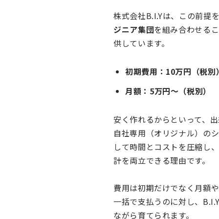
株式会社B.I.Yは、この前
ジニア集団
を組み合わせるこ
供しています。
初期費用：10万円（税別
月額：5万円〜（税別）
安く作れるからといって、出
自社専用（オリジナル）のシ
して時間とコストを圧縮し
計を両立できる理由です。
費用は初期だけでなく月額や
一括で支払うのに対し、B.
ながら育てられます。