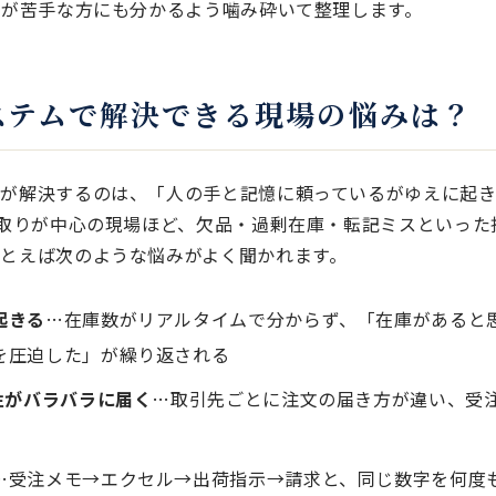
Tが苦手な方にも分かるよう噛み砕いて整理します。
ステムで解決できる現場の悩みは？
が解決するのは、「人の手と記憶に頼っているがゆえに起き
り取りが中心の現場ほど、欠品・過剰在庫・転記ミスといった
とえば次のような悩みがよく聞かれます。
起きる
…在庫数がリアルタイムで分からず、「在庫があると
を圧迫した」が繰り返される
注がバラバラに届く
…取引先ごとに注文の届き方が違い、受
…受注メモ→エクセル→出荷指示→請求と、同じ数字を何度