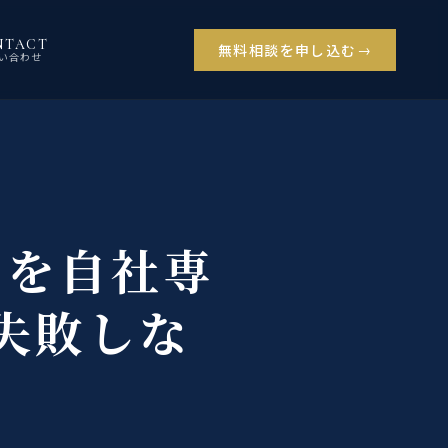
NTACT
無料相談を申し込む
い合わせ
ムを自社専
失敗しな