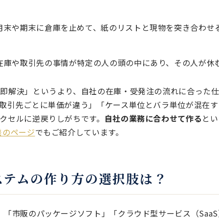
月末や期末に倉庫を止めて、紙のリストと現物を突き合わせ
在庫や取引先の事情が特定の人の頭の中にあり、その人が休
即解決」というより、自社の在庫・受発注の流れに合った
取引先ごとに単価が違う」「ケース単位とバラ単位が混在す
クセルに逆戻りしがちです。
自社の業務に合わせて作る
とい
発のページ
でもご紹介しています。
ステムの作り方の選択肢は？
。「市販のパッケージソフト」「クラウド型サービス（Saa