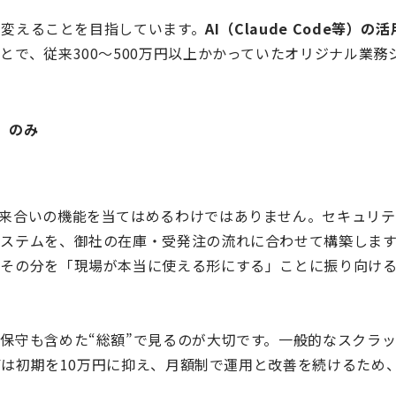
提を変えることを目指しています。
AI（Claude Code等）
とで、従来300〜500万円以上かかっていたオリジナル業
）のみ
来合いの機能を当てはめるわけではありません。セキュリテ
ステムを、御社の在庫・受発注の流れに合わせて構築します
、その分を「現場が本当に使える形にする」ことに振り向け
保守も含めた“総額”で見るのが大切です。一般的なスクラ
I.Yは初期を10万円に抑え、月額制で運用と改善を続けるた