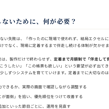
しないために、何が必要？
ない失敗は、「作ったのに現場で使われず、結局エクセルに
だけでなく、現場に定着するまで伴走し続ける体制が欠かせ
X開発は、製作だけで終わらせず、
定着まで月額制で「伴走して
こうしたい」「この帳票も欲しい」という要望が必ず出てき
少しずつシステムを育てていけます。定着までに大切なのは
力できるか、実際の画面で確認しながら調整する
こが面倒」を拾い、優先順位をつけて改善する
追加といった節目ごとに、運用を見直す