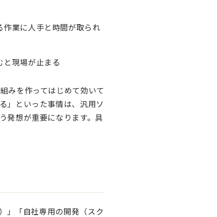
る作業に人手と時間が取られ
むと現場が止まる
仕組みを作ってはじめて効いて
る」といった事情は、汎用ソ
う発想が重要になります。具
S）」「自社専用の開発（スク