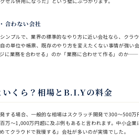
クセル併用になった」という壁にぶつかります。
・合わない会社
シンプルで、業界の標準的なやり方に近い会社なら、クラウ
独自の単位や帳票、既存のやり方を変えたくない事情が強い
ジに業務を合わせる」のか「業務に合わせて作る」のか——
いくら？相場とB.I.Yの料金
発する場合、一般的な相場はスクラッチ開発で300〜500
百万〜1,000万円超に及ぶ例もあると言われます。中小企
めてクラウドで我慢する」会社が多いのが実情でした。