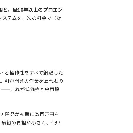
の活用と、歴10年以上のプロエン
務システムを、次の料金でご提
ィと操作性をすべて網羅した
。AIが開発の作業を肩代わり
る——これが低価格と専用設
ッチ開発が初期に数百万円を
め、最初の負担が小さく、使い