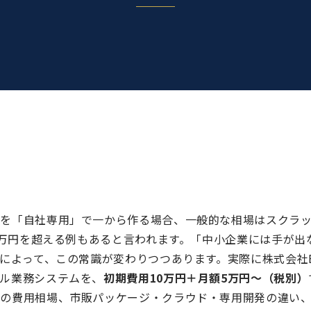
を「自社専用」で一から作る場合、一般的な相場はスクラッチ
00万円を超える例もあると言われます。「中小企業には手が
によって、この常識が変わりつつあります。実際に株式会社B.I.
ル業務システムを、
初期費用10万円＋月額5万円〜（税別）
きの費用相場、市販パッケージ・クラウド・専用開発の違い