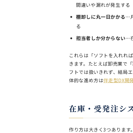
間違いや漏れが発生する
棚卸しに丸一日かかる
…
る
担当者しか分からない
…
これらは「ソフトを入れれば
きます。たとえば卸売業で「
フトでは扱いきれず、結局エ
体的な進め方は
伴走型DX開
在庫・受発注シ
作り方は大きく3つあります