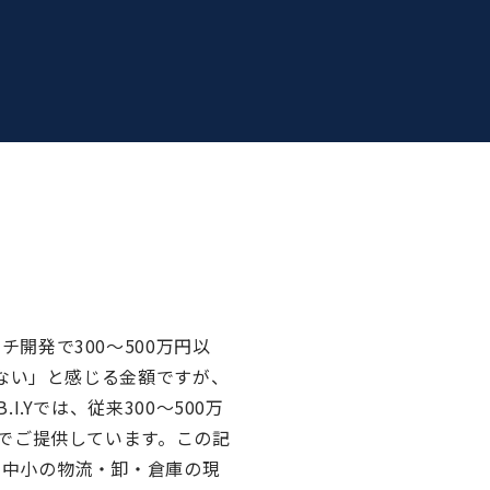
開発で300〜500万円以
出ない」と感じる金額ですが、
Yでは、従来300〜500万
でご提供しています。この記
、中小の物流・卸・倉庫の現