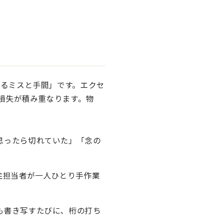
るミスと手間」です。エクセ
損失が積み重なります。物
思ったら切れていた」「念の
注担当者が一人ひとり手作業
も書き写すたびに、桁の打ち